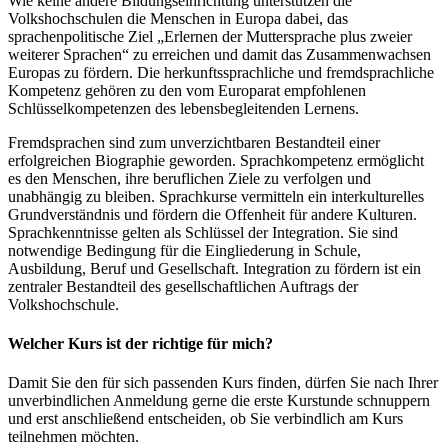
Wie keine andere Bildungseinrichtung unterstützen die
Volkshochschulen die Menschen in Europa dabei, das
sprachenpolitische Ziel „Erlernen der Muttersprache plus zweier
weiterer Sprachen“ zu erreichen und damit das Zusammenwachsen
Europas zu fördern. Die herkunftssprachliche und fremdsprachliche
Kompetenz gehören zu den vom Europarat empfohlenen
Schlüsselkompetenzen des lebensbegleitenden Lernens.
Fremdsprachen sind zum unverzichtbaren Bestandteil einer
erfolgreichen Biographie geworden. Sprachkompetenz ermöglicht
es den Menschen, ihre beruflichen Ziele zu verfolgen und
unabhängig zu bleiben. Sprachkurse vermitteln ein interkulturelles
Grundverständnis und fördern die Offenheit für andere Kulturen.
Sprachkenntnisse gelten als Schlüssel der Integration. Sie sind
notwendige Bedingung für die Eingliederung in Schule,
Ausbildung, Beruf und Gesellschaft. Integration zu fördern ist ein
zentraler Bestandteil des gesellschaftlichen Auftrags der
Volkshochschule.
Welcher Kurs ist der richtige für mich?
Damit Sie den für sich passenden Kurs finden, dürfen Sie nach Ihrer
unverbindlichen Anmeldung gerne die erste Kurstunde schnuppern
und erst anschließend entscheiden, ob Sie verbindlich am Kurs
teilnehmen möchten.