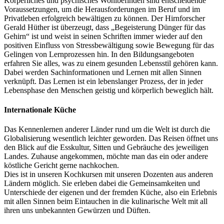
Körperliches und psychisches Wohlbefinden sind entscheidende
Voraussetzungen, um die Herausforderungen im Beruf und im
Privatleben erfolgreich bewältigen zu können. Der Hirnforscher
Gerald Hüther ist überzeugt, dass „Begeisterung Dünger für das
Gehirn“ ist und weist in seinen Schriften immer wieder auf den
positiven Einfluss von Stressbewältigung sowie Bewegung für das
Gelingen von Lernprozessen hin. In den Bildungsangeboten
erfahren Sie alles, was zu einem gesunden Lebensstil gehören kann.
Dabei werden Sachinformationen und Lernen mit allen Sinnen
verknüpft. Das Lernen ist ein lebenslanger Prozess, der in jeder
Lebensphase den Menschen geistig und körperlich beweglich hält.
Internationale Küche
Das Kennenlernen anderer Länder rund um die Welt ist durch die
Globalisierung wesentlich leichter geworden. Das Reisen öffnet uns
den Blick auf die Esskultur, Sitten und Gebräuche des jeweiligen
Landes. Zuhause angekommen, möchte man das ein oder andere
köstliche Gericht gerne nachkochen.
Dies ist in unseren Kochkursen mit unseren Dozenten aus anderen
Ländern möglich. Sie erleben dabei die Gemeinsamkeiten und
Unterschiede der eigenen und der fremden Küche, also ein Erlebnis
mit allen Sinnen beim Eintauchen in die kulinarische Welt mit all
ihren uns unbekannten Gewürzen und Düften.