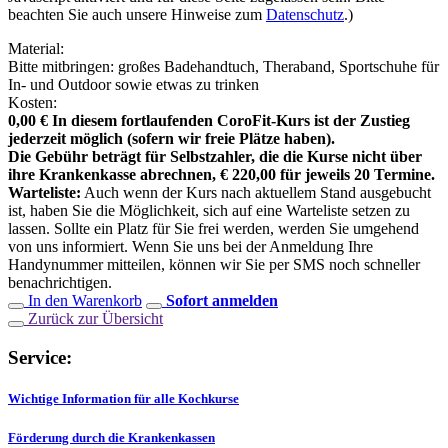
beachten Sie auch unsere Hinweise zum
Datenschutz
.)
Material:
Bitte mitbringen: großes Badehandtuch, Theraband, Sportschuhe für
In- und Outdoor sowie etwas zu trinken
Kosten:
0,00 € In diesem fortlaufenden CoroFit-Kurs ist der Zustieg
jederzeit möglich (sofern wir freie Plätze haben).
Die Gebühr beträgt für Selbstzahler, die die Kurse nicht über
ihre Krankenkasse abrechnen, € 220,00 für jeweils 20 Termine.
Warteliste:
Auch wenn der Kurs nach aktuellem Stand ausgebucht
ist, haben Sie die Möglichkeit, sich auf eine Warteliste setzen zu
lassen. Sollte ein Platz für Sie frei werden, werden Sie umgehend
von uns informiert. Wenn Sie uns bei der Anmeldung Ihre
Handynummer mitteilen, können wir Sie per SMS noch schneller
benachrichtigen.
In den Warenkorb
Sofort anmelden
Zurück zur Übersicht
Service:
Wichtige Information für alle Kochkurse
Förderung durch die Krankenkassen