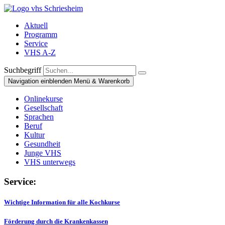
Aktuell
Programm
Service
VHS A-Z
Suchbegriff
Navigation einblenden
Menü & Warenkorb
Onlinekurse
Gesellschaft
Sprachen
Beruf
Kultur
Gesundheit
Junge VHS
VHS unterwegs
Service:
Wichtige Information für alle Kochkurse
Förderung durch die Krankenkassen