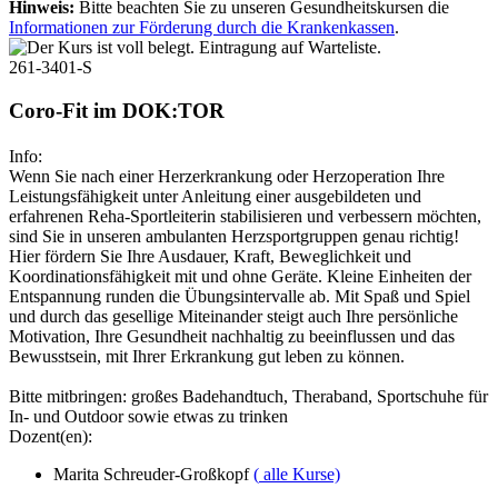
Hinweis:
Bitte beachten Sie zu unseren Gesundheitskursen die
Informationen zur Förderung durch die Krankenkassen
.
261-3401-S
Coro-Fit im DOK:TOR
Info:
Wenn Sie nach einer Herzerkrankung oder Herzoperation Ihre
Leistungsfähigkeit unter Anleitung einer ausgebildeten und
erfahrenen Reha-Sportleiterin stabilisieren und verbessern möchten,
sind Sie in unseren ambulanten Herzsportgruppen genau richtig!
Hier fördern Sie Ihre Ausdauer, Kraft, Beweglichkeit und
Koordinationsfähigkeit mit und ohne Geräte. Kleine Einheiten der
Entspannung runden die Übungsintervalle ab. Mit Spaß und Spiel
und durch das gesellige Miteinander steigt auch Ihre persönliche
Motivation, Ihre Gesundheit nachhaltig zu beeinflussen und das
Bewusstsein, mit Ihrer Erkrankung gut leben zu können.
Bitte mitbringen: großes Badehandtuch, Theraband, Sportschuhe für
In- und Outdoor sowie etwas zu trinken
Dozent(en):
Marita Schreuder-Großkopf
(
alle Kurse)