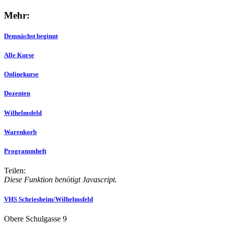
Mehr:
Demnächst beginnt
Alle Kurse
Onlinekurse
Dozenten
Wilhelmsfeld
Warenkorb
Programmheft
Teilen:
Diese Funktion benötigt Javascript.
VHS Schriesheim/Wilhelmsfeld
Obere Schulgasse 9