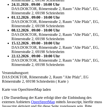
Römerstraße 2, 69198 Schriesheim
24.11.2026
,
09:00 - 10:00 Uhr
DAS:DOKTOR, Römerstraße 2, Raum "Alte Pfalz", EG,
Römerstraße 2, 69198 Schriesheim
01.12.2026
,
09:00 - 10:00 Uhr
DAS:DOKTOR, Römerstraße 2, Raum "Alte Pfalz", EG,
Römerstraße 2, 69198 Schriesheim
08.12.2026
,
09:00 - 10:00 Uhr
DAS:DOKTOR, Römerstraße 2, Raum "Alte Pfalz", EG,
Römerstraße 2, 69198 Schriesheim
15.12.2026
,
09:00 - 10:00 Uhr
DAS:DOKTOR, Römerstraße 2, Raum "Alte Pfalz", EG,
Römerstraße 2, 69198 Schriesheim
22.12.2026
,
09:00 - 10:00 Uhr
DAS:DOKTOR, Römerstraße 2, Raum "Alte Pfalz", EG,
Römerstraße 2, 69198 Schriesheim
Veranstaltungsort:
DAS:DOKTOR, Römerstraße 2, Raum "Alte Pfalz", EG
Römerstraße 2, 69198 Schriesheim (
Karte
)
Karte von OpenStreetMap laden
(
Die Darstellung der Karte erfolgt über die Einbindung des
externen Anbieters
OpenStreetMap
mittels Javascript, hierfür muss
Javascript aktiviert und für diese Seite zugelassen sein. Bitte