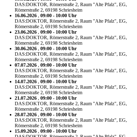
DAS:DOKTOR, Römerstraße 2, Raum "Alte Pfalz", EG,
Römerstraße 2, 69198 Schriesheim
16.06.2026
,
09:00 - 10:00 Uhr
DAS:DOKTOR, Römerstraße 2, Raum "Alte Pfalz", EG,
Römerstraße 2, 69198 Schriesheim
23.06.2026
,
09:00 - 10:00 Uhr
DAS:DOKTOR, Römerstraße 2, Raum "Alte Pfalz", EG,
Römerstraße 2, 69198 Schriesheim
30.06.2026
,
09:00 - 10:00 Uhr
DAS:DOKTOR, Römerstraße 2, Raum "Alte Pfalz", EG,
Römerstraße 2, 69198 Schriesheim
07.07.2026
,
09:00 - 10:00 Uhr
DAS:DOKTOR, Römerstraße 2, Raum "Alte Pfalz", EG,
Römerstraße 2, 69198 Schriesheim
14.07.2026
,
09:00 - 10:00 Uhr
DAS:DOKTOR, Römerstraße 2, Raum "Alte Pfalz", EG,
Römerstraße 2, 69198 Schriesheim
21.07.2026
,
09:00 - 10:00 Uhr
DAS:DOKTOR, Römerstraße 2, Raum "Alte Pfalz", EG,
Römerstraße 2, 69198 Schriesheim
28.07.2026
,
09:00 - 10:00 Uhr
DAS:DOKTOR, Römerstraße 2, Raum "Alte Pfalz", EG,
Römerstraße 2, 69198 Schriesheim
15.09.2026
,
09:00 - 10:00 Uhr
DAS:DOKTOR, Römerstraße 2, Raum "Alte Pfalz", EG,