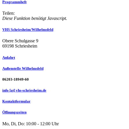
Programmheft
Teilen:
Diese Funktion benötigt Javascript.
VHS Schriesheim/Wilhelmsfeld
Obere Schulgasse 9
69198 Schriesheim
Anfahrt
Außenstelle Wilhelmsfeld
06203-18949-60
info [at] vhs-schriesheim.de
Kontaktformular
Öffnungszeiten
Mo, Di, Do: 10:00 - 12:00 Uhr