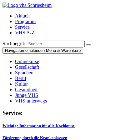
Aktuell
Programm
Service
VHS A-Z
Suchbegriff
Navigation einblenden
Menü & Warenkorb
Onlinekurse
Gesellschaft
Sprachen
Beruf
Kultur
Gesundheit
Junge VHS
VHS unterwegs
Service:
Wichtige Information für alle Kochkurse
Förderung durch die Krankenkassen