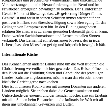
Körperliches und psychisches Wohlbefinden sind entscheidende
Voraussetzungen, um die Herausforderungen im Beruf und im
Privatleben erfolgreich bewältigen zu können. Der Hirnforscher
Gerald Hüther ist überzeugt, dass „Begeisterung Dünger für das
Gehirn“ ist und weist in seinen Schriften immer wieder auf den
positiven Einfluss von Stressbewältigung sowie Bewegung für das
Gelingen von Lernprozessen hin. In den Bildungsangeboten
erfahren Sie alles, was zu einem gesunden Lebensstil gehören kann.
Dabei werden Sachinformationen und Lernen mit allen Sinnen
verknüpft. Das Lernen ist ein lebenslanger Prozess, der in jeder
Lebensphase den Menschen geistig und körperlich beweglich hält.
Internationale Küche
Das Kennenlernen anderer Länder rund um die Welt ist durch die
Globalisierung wesentlich leichter geworden. Das Reisen öffnet uns
den Blick auf die Esskultur, Sitten und Gebräuche des jeweiligen
Landes. Zuhause angekommen, möchte man das ein oder andere
köstliche Gericht gerne nachkochen.
Dies ist in unseren Kochkursen mit unseren Dozenten aus anderen
Ländern möglich. Sie erleben dabei die Gemeinsamkeiten und
Unterschiede der eigenen und der fremden Küche, also ein Erlebnis
mit allen Sinnen beim Eintauchen in die kulinarische Welt mit all
ihren uns unbekannten Gewürzen und Düften.