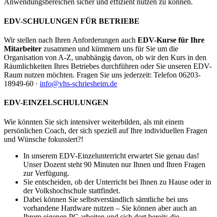
Anwendungsbereichen sicher und effizient nutzen zu können.
EDV-SCHULUNGEN FÜR BETRIEBE
Wir stellen nach Ihren Anforderungen auch
EDV-Kurse für Ihre
Mitarbeiter
zusammen und kümmern uns für Sie um die
Organisation von A-Z, unabhängig davon, ob wir den Kurs in den
Räumlichkeiten Ihres Betriebes durchführen oder Sie unseren EDV-
Raum nutzen möchten. Fragen Sie uns jederzeit: Telefon 06203-
18949-60 ·
info@vhs-schriesheim.de
EDV-EINZELSCHULUNGEN
Wie könnten Sie sich intensiver weiterbilden, als mit einem
persönlichen Coach, der sich speziell auf Ihre individuellen Fragen
und Wünsche fokussiert?!
In unserem EDV-Einzelunterricht erwartet Sie genau das!
Unser Dozent steht 90 Minuten nur Ihnen und Ihren Fragen
zur Verfügung.
Sie entscheiden, ob der Unterricht bei Ihnen zu Hause oder in
der Volkshochschule stattfindet.
Dabei können Sie selbstverständlich sämtliche bei uns
vorhandene Hardware nutzen – Sie können aber auch an
Ihrem eigenen PC arbeiten und sich dort bereits die