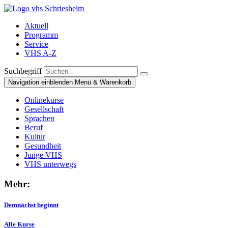
Aktuell
Programm
Service
VHS A-Z
Suchbegriff
Navigation einblenden
Menü & Warenkorb
Onlinekurse
Gesellschaft
Sprachen
Beruf
Kultur
Gesundheit
Junge VHS
VHS unterwegs
Mehr:
Demnächst beginnt
Alle Kurse