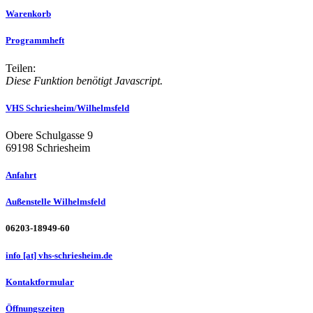
Warenkorb
Programmheft
Teilen:
Diese Funktion benötigt Javascript.
VHS Schriesheim/Wilhelmsfeld
Obere Schulgasse 9
69198 Schriesheim
Anfahrt
Außenstelle Wilhelmsfeld
06203-18949-60
info [at] vhs-schriesheim.de
Kontaktformular
Öffnungszeiten