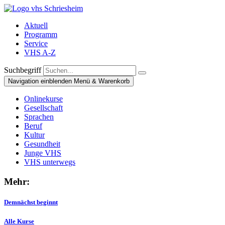
Aktuell
Programm
Service
VHS A-Z
Suchbegriff
Navigation einblenden
Menü & Warenkorb
Onlinekurse
Gesellschaft
Sprachen
Beruf
Kultur
Gesundheit
Junge VHS
VHS unterwegs
Mehr:
Demnächst beginnt
Alle Kurse