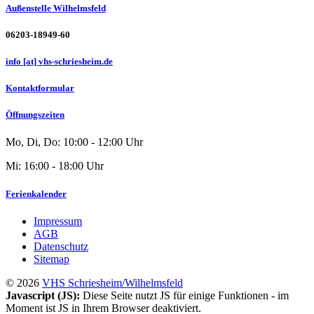
Außenstelle Wilhelmsfeld
06203-18949-60
info [at] vhs-schriesheim.de
Kontaktformular
Öffnungszeiten
Mo, Di, Do: 10:00 - 12:00 Uhr
Mi: 16:00 - 18:00 Uhr
Ferienkalender
Impressum
AGB
Datenschutz
Sitemap
© 2026
VHS Schriesheim/Wilhelmsfeld
Javascript (JS):
Diese Seite nutzt JS für einige Funktionen - im
Moment ist JS in Ihrem Browser deaktiviert.