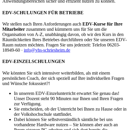
Anwendungsbereichen sicher und effizient nutzen zu können.
EDV-SCHULUNGEN FÜR BETRIEBE
Wir stellen nach Ihren Anforderungen auch
EDV-Kurse für Ihre
Mitarbeiter
zusammen und kümmern uns für Sie um die
Organisation von A-Z, unabhängig davon, ob wir den Kurs in den
Räumlichkeiten Ihres Betriebes durchführen oder Sie unseren EDV-
Raum nutzen möchten. Fragen Sie uns jederzeit: Telefon 06203-
18949-60 ·
info@vhs-schriesheim.de
EDV-EINZELSCHULUNGEN
Wie könnten Sie sich intensiver weiterbilden, als mit einem
persönlichen Coach, der sich speziell auf Ihre individuellen Fragen
und Wünsche fokussiert?!
In unserem EDV-Einzelunterricht erwartet Sie genau das!
Unser Dozent steht 90 Minuten nur Ihnen und Ihren Fragen
zur Verfügung.
Sie entscheiden, ob der Unterricht bei Ihnen zu Hause oder in
der Volkshochschule stattfindet.
Dabei können Sie selbstverständlich sämtliche bei uns
vorhandene Hardware nutzen – Sie können aber auch an
Ihrem eigenen PC arbeiten und sich dort bereits die