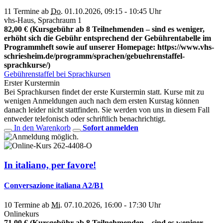
11 Termine ab
Do.
01.10.2026, 09:15 - 10:45 Uhr
vhs-Haus, Sprachraum 1
82,00 € (Kursgebühr ab 8 Teilnehmenden – sind es weniger,
erhöht sich die Gebühr entsprechend der Gebührentabelle im
Programmheft sowie auf unserer Homepage: https://www.vhs-
schriesheim.de/programm/sprachen/gebuehrenstaffel-
sprachkurse/)
Gebührenstaffel bei Sprachkursen
Erster Kurstermin
Bei Sprachkursen findet der erste Kurstermin statt. Kurse mit zu
wenigen Anmeldungen auch nach dem ersten Kurstag können
danach leider nicht stattfinden. Sie werden von uns in diesem Fall
entweder telefonisch oder schriftlich benachrichtigt.
In den Warenkorb
Sofort anmelden
262-4408-O
In italiano, per favore!
Conversazione italiana A2/B1
10 Termine ab
Mi.
07.10.2026, 16:00 - 17:30 Uhr
Onlinekurs
71,00 € (Kursgebühr ab 8 Teilnehmenden – sind es weniger,