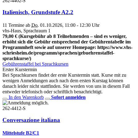
262-4402-S
Italienisch, Grundstufe A2.2
11 Termine ab
Do.
01.10.2026, 11:00 - 12:30 Uhr
vhs-Haus, Sprachraum 1
79,00 € (Kursgebühr ab 8 Teilnehmenden – sind es weniger,
erhöht sich die Gebühr entsprechend der Gebührentabelle im
Programmheft sowie auf unserer Homepage: https://www.vhs-
schriesheim.de/programm/sprachen/gebuehrenstaffel-
sprachkurse/)
Gebührenstaffel bei Sprachkursen
Erster Kurstermin
Bei Sprachkursen findet der erste Kurstermin statt. Kurse mit zu
wenigen Anmeldungen auch nach dem ersten Kurstag können
danach leider nicht stattfinden. Sie werden von uns in diesem Fall
entweder telefonisch oder schriftlich benachrichtigt.
In den Warenkorb
Sofort anmelden
262-4412-S
Conversazione italiana
Mittelstufe B2/C1