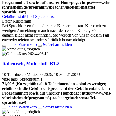
Programmheft sowie auf unserer Homepage: https://www.vhs-
schriesheim.de/programm/sprachen/gebuehrenstaffel-
sprachkurse/)
Gebührenstaffel bei Sprachkursen
Erster Kurstermin
Bei Sprachkursen findet der erste Kurstermin statt. Kurse mit zu
wenigen Anmeldungen auch nach dem ersten Kurstag können
danach leider nicht stattfinden. Sie werden von uns in diesem Fall
entweder telefonisch oder schriftlich benachrichtigt.
In den Warenkorb
Sofort anmelden
262-4406-H
Italienisch, Mittelstufe B1.2
10 Termine ab
Mi.
23.09.2026, 19:30 - 21:00 Uhr
vhs-Haus, Sprachraum 1
71,00 € (Kursgebühr ab 8 Teilnehmenden – sind es weniger,
erhöht sich die Gebühr entsprechend der Gebührentabelle im
Programmheft sowie auf unserer Homepage: https://www.vhs-
schriesheim.de/programm/sprachen/gebuehrenstaffel-
sprachkurse/)
In den Warenkorb
Sofort anmelden