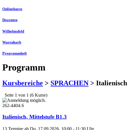
Onlinekurse
Dozenten
Wilhelmsfeld
Warenkorb
Programmheft
Programm
Kursbereiche
>
SPRACHEN
> Italienisch
Seite 1 von 1 (6 Kurse)
262-4404-S
Italienisch, Mittelstufe B1.3
13 Termine ab
Do.
17.09.2026, 10:00 - 11:30 Uhr