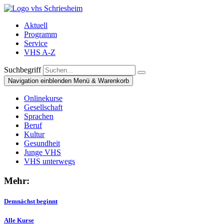
Aktuell
Programm
Service
VHS A-Z
Suchbegriff
Navigation einblenden
Menü & Warenkorb
Onlinekurse
Gesellschaft
Sprachen
Beruf
Kultur
Gesundheit
Junge VHS
VHS unterwegs
Mehr:
Demnächst beginnt
Alle Kurse