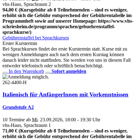
vhs-Haus, Sprachraum 2
94,00 € (Kursgebühr ab 8 Teilnehmenden – sind es weniger,
erhöht sich die Gebühr entsprechend der Gebührentabelle im
Programmheft sowie auf unserer Homepage: https://www.vhs-
schriesheim.de/programm/sprachen/gebuehrenstaffel-
sprachkurse/)
Gebührenstaffel bei Sprachkursen
Erster Kurstermin
Bei Sprachkursen findet der erste Kurstermin statt. Kurse mit zu
wenigen Anmeldungen auch nach dem ersten Kurstag können
danach leider nicht stattfinden. Sie werden von uns in diesem Fall
entweder telefonisch oder schriftlich benachrichtigt.
In den Warenkorb
Sofort anmelden
262-4400-H
Italienisch für AnfängerInnen mit Vorkenntnissen
Grundstufe A2
10 Termine ab
Mi.
23.09.2026, 18:00 - 19:30 Uhr
vhs-Haus, Sprachraum 1
71,00 € (Kursgebühr ab 8 Teilnehmenden – sind es weniger,
erhöht sich die Gebühr entsprechend der Gebührentabelle im