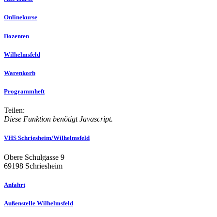
Onlinekurse
Dozenten
Wilhelmsfeld
Warenkorb
Programmheft
Teilen:
Diese Funktion benötigt Javascript.
VHS Schriesheim/Wilhelmsfeld
Obere Schulgasse 9
69198 Schriesheim
Anfahrt
Außenstelle Wilhelmsfeld