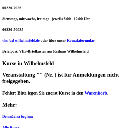
06220-7926
dienstags, mittwochs, freitags - jeweils 8:00 - 12:00 Uhr
06220-50935
vhs [at] wilhelmsfeld.de
oder über unser
Kontaktformular
Briefpost: VHS-Briefkasten am Rathaus Wilhelmsfeld
Kurse in Wilhelmsfeld
Veranstaltung "" (Nr. ) ist für Anmeldungen nicht
freigegeben.
Fehler:
Bitte legen Sie zuerst Kurse in den
Warenkorb
.
Mehr:
Demnächst beginnt
Alle Kurse