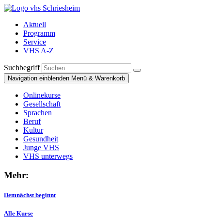
Aktuell
Programm
Service
VHS A-Z
Suchbegriff
Navigation einblenden
Menü & Warenkorb
Onlinekurse
Gesellschaft
Sprachen
Beruf
Kultur
Gesundheit
Junge VHS
VHS unterwegs
Mehr:
Demnächst beginnt
Alle Kurse