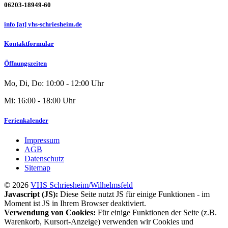
06203-18949-60
info [at] vhs-schriesheim.de
Kontaktformular
Öffnungszeiten
Mo, Di, Do: 10:00 - 12:00 Uhr
Mi: 16:00 - 18:00 Uhr
Ferienkalender
Impressum
AGB
Datenschutz
Sitemap
© 2026
VHS Schriesheim/Wilhelmsfeld
Javascript (JS):
Diese Seite nutzt JS für einige Funktionen - im
Moment ist JS in Ihrem Browser deaktiviert.
Verwendung von Cookies:
Für einige Funktionen der Seite (z.B.
Warenkorb, Kursort-Anzeige) verwenden wir Cookies und