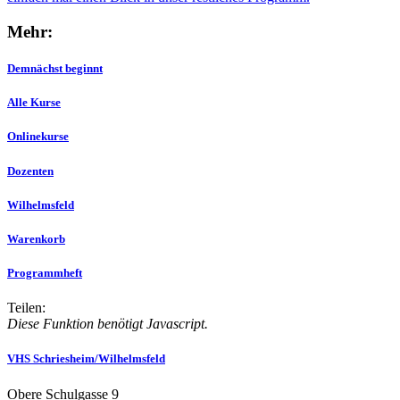
Mehr:
Demnächst beginnt
Alle Kurse
Onlinekurse
Dozenten
Wilhelmsfeld
Warenkorb
Programmheft
Teilen:
Diese Funktion benötigt Javascript.
VHS Schriesheim/Wilhelmsfeld
Obere Schulgasse 9