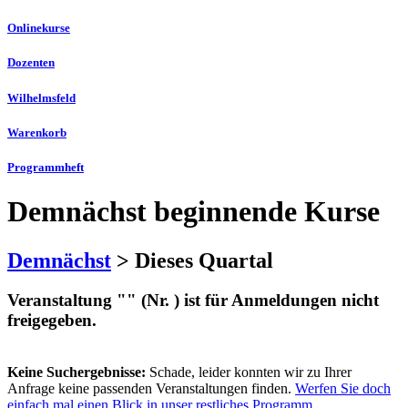
Onlinekurse
Dozenten
Wilhelmsfeld
Warenkorb
Programmheft
Demnächst beginnende Kurse
Demnächst
> Dieses Quartal
Veranstaltung "" (Nr. ) ist für Anmeldungen nicht
freigegeben.
Keine Suchergebnisse:
Schade, leider konnten wir zu Ihrer
Anfrage keine passenden Veranstaltungen finden.
Werfen Sie doch
einfach mal einen Blick in unser restliches Programm.