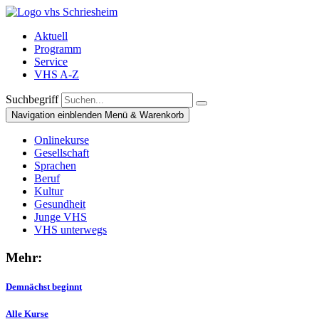
Aktuell
Programm
Service
VHS A-Z
Suchbegriff
Navigation einblenden
Menü & Warenkorb
Onlinekurse
Gesellschaft
Sprachen
Beruf
Kultur
Gesundheit
Junge VHS
VHS unterwegs
Mehr:
Demnächst beginnt
Alle Kurse