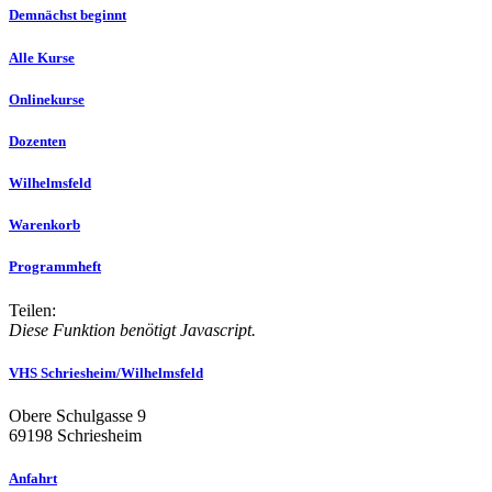
Demnächst beginnt
Alle Kurse
Onlinekurse
Dozenten
Wilhelmsfeld
Warenkorb
Programmheft
Teilen:
Diese Funktion benötigt Javascript.
VHS Schriesheim/Wilhelmsfeld
Obere Schulgasse 9
69198 Schriesheim
Anfahrt