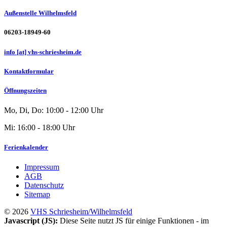
Außenstelle Wilhelmsfeld
06203-18949-60
info [at] vhs-schriesheim.de
Kontaktformular
Öffnungszeiten
Mo, Di, Do: 10:00 - 12:00 Uhr
Mi: 16:00 - 18:00 Uhr
Ferienkalender
Impressum
AGB
Datenschutz
Sitemap
© 2026
VHS Schriesheim/Wilhelmsfeld
Javascript (JS):
Diese Seite nutzt JS für einige Funktionen - im