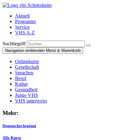
Aktuell
Programm
Service
VHS A-Z
Suchbegriff
Navigation einblenden
Menü & Warenkorb
Onlinekurse
Gesellschaft
Sprachen
Beruf
Kultur
Gesundheit
Junge VHS
VHS unterwegs
Mehr:
Demnächst beginnt
Alle Kurse