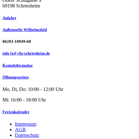
Obere Schulgasse 9
69198 Schriesheim
Anfahrt
Außenstelle Wilhelmsfeld
06203-18949-60
info [at] vhs-schriesheim.de
Kontaktformular
Öffnungszeiten
Mo, Di, Do: 10:00 - 12:00 Uhr
Mi: 16:00 - 18:00 Uhr
Ferienkalender
Impressum
AGB
Datenschutz