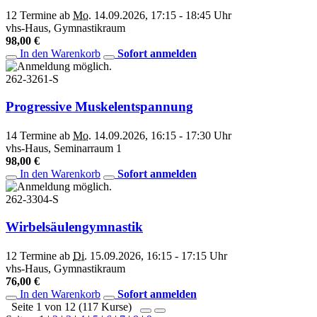
12 Termine ab
Mo.
14.09.2026, 17:15 - 18:45 Uhr
vhs-Haus, Gymnastikraum
98,00 €
In den Warenkorb
Sofort anmelden
262-3261-S
Progressive Muskelentspannung
14 Termine ab
Mo.
14.09.2026, 16:15 - 17:30 Uhr
vhs-Haus, Seminarraum 1
98,00 €
In den Warenkorb
Sofort anmelden
262-3304-S
Wirbelsäulengymnastik
12 Termine ab
Di.
15.09.2026, 16:15 - 17:15 Uhr
vhs-Haus, Gymnastikraum
76,00 €
In den Warenkorb
Sofort anmelden
Seite 1 von 12 (117 Kurse)