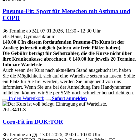
Pneumo-Fit: Sport für Menschen mit Asthma und
COPD
36 Termine ab
Mi.
07.01.2026, 11:30 - 12:30 Uhr
vhs-Haus, Gymnastikraum
140,00 € In diesem fortlaufenden Pneumo-Fit-Kurs ist der
Zustieg jederzeit möglich (sofern wir freie Plätze haben).
Die Gebühr beträgt für Selbstzahler, die die Kurse nicht über
ihre Krankenkasse abrechnen, € 140,00 für jeweils 20 Termine.
Info zur Warteliste
Auch wenn der Kurs nach aktuellem Stand ausgebucht ist, haben
Sie die Möglichkeit, sich auf eine Warteliste setzen zu lassen. Sollte
ein Platz für Sie frei werden, werden Sie umgehend von uns
informiert. Wenn Sie uns bei der Anmeldung Ihre Handynummer
mitteilen, können wir Sie per SMS noch schneller benachrichtigen.
In den Warenkorb
Sofort anmelden
261-3401-S
Coro-Fit im DOK:TOR
36 Termine ab
Di.
13.01.2026, 09:00 - 10:00 Uhr