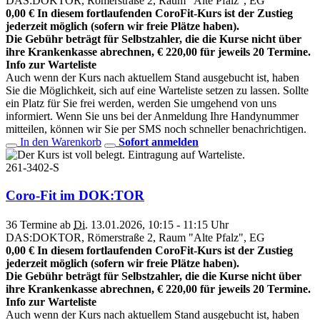
DAS:DOKTOR, Römerstraße 2, Raum "Alte Pfalz", EG
0,00 € In diesem fortlaufenden CoroFit-Kurs ist der Zustieg
jederzeit möglich (sofern wir freie Plätze haben).
Die Gebühr beträgt für Selbstzahler, die die Kurse nicht über
ihre Krankenkasse abrechnen, € 220,00 für jeweils 20 Termine.
Info zur Warteliste
Auch wenn der Kurs nach aktuellem Stand ausgebucht ist, haben
Sie die Möglichkeit, sich auf eine Warteliste setzen zu lassen. Sollte
ein Platz für Sie frei werden, werden Sie umgehend von uns
informiert. Wenn Sie uns bei der Anmeldung Ihre Handynummer
mitteilen, können wir Sie per SMS noch schneller benachrichtigen.
In den Warenkorb
Sofort anmelden
261-3402-S
Coro-Fit im DOK:TOR
36 Termine ab
Di.
13.01.2026, 10:15 - 11:15 Uhr
DAS:DOKTOR, Römerstraße 2, Raum "Alte Pfalz", EG
0,00 € In diesem fortlaufenden CoroFit-Kurs ist der Zustieg
jederzeit möglich (sofern wir freie Plätze haben).
Die Gebühr beträgt für Selbstzahler, die die Kurse nicht über
ihre Krankenkasse abrechnen, € 220,00 für jeweils 20 Termine.
Info zur Warteliste
Auch wenn der Kurs nach aktuellem Stand ausgebucht ist, haben