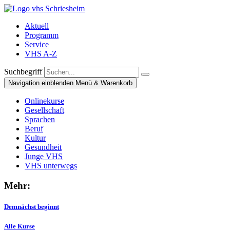
Aktuell
Programm
Service
VHS A-Z
Suchbegriff
Navigation einblenden
Menü & Warenkorb
Onlinekurse
Gesellschaft
Sprachen
Beruf
Kultur
Gesundheit
Junge VHS
VHS unterwegs
Mehr:
Demnächst beginnt
Alle Kurse