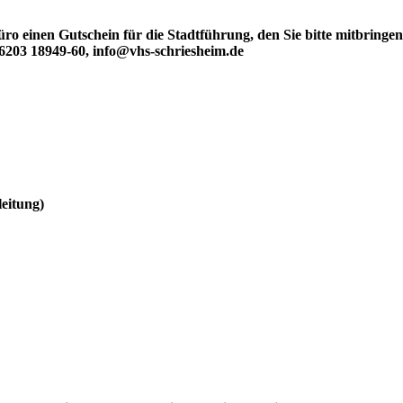
o einen Gutschein für die Stadtführung, den Sie bitte mitbringen
 06203 18949-60, info@vhs-schriesheim.de
leitung)