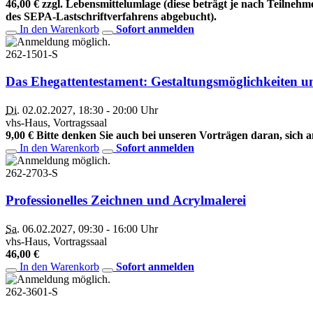
46,00 € zzgl. Lebensmittelumlage (diese beträgt je nach Teiln
des SEPA-Lastschriftverfahrens abgebucht).
In den Warenkorb
Sofort anmelden
262-1501-S
Das Ehegattentestament: Gestaltungsmöglichkeiten u
Di.
02.02.2027, 18:30 - 20:00 Uhr
vhs-Haus, Vortragssaal
9,00 € Bitte denken Sie auch bei unseren Vorträgen daran, sich 
In den Warenkorb
Sofort anmelden
262-2703-S
Professionelles Zeichnen und Acrylmalerei
Sa.
06.02.2027, 09:30 - 16:00 Uhr
vhs-Haus, Vortragssaal
46,00 €
In den Warenkorb
Sofort anmelden
262-3601-S