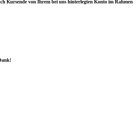
nach Kursende von Ihrem bei uns hinterlegten Konto im Rahmen
 Dank!