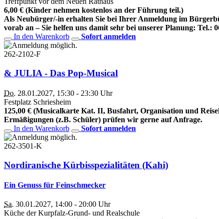
Treffpunkt vor dem Neuen Rathaus
6,00 € (Kinder nehmen kostenlos an der Führung teil.)
Als Neubürger/-in erhalten Sie bei Ihrer Anmeldung im Bürgerbür
vorab an – Sie helfen uns damit sehr bei unserer Planung: Tel.:
In den Warenkorb
Sofort anmelden
262-2102-F
& JULIA - Das Pop-Musical
Do.
28.01.2027, 15:30 - 23:30 Uhr
Festplatz Schriesheim
125,00 € (Musicalkarte Kat. II, Busfahrt, Organisation und Reise
Ermäßigungen (z.B. Schüler) prüfen wir gerne auf Anfrage.
In den Warenkorb
Sofort anmelden
262-3501-K
Nordiranische Kürbisspezialitäten (Kahi)
Ein Genuss für Feinschmecker
Sa.
30.01.2027, 14:00 - 20:00 Uhr
Küche der Kurpfalz-Grund- und Realschule