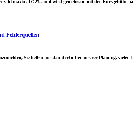
ehmerzahl maximal € 27,- und wird gemeinsam mit der Kursgebühr 
nd Fehlerquellen
anzumelden, Sie helfen uns damit sehr bei unserer Planung, vielen