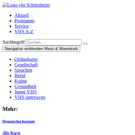
Aktuell
Programm
Service
VHS A-Z
Suchbegriff
Navigation einblenden
Menü & Warenkorb
Onlinekurse
Gesellschaft
Sprachen
Beruf
Kultur
Gesundheit
Junge VHS
VHS unterwegs
Mehr:
Demnächst beginnt
Alle Kurse