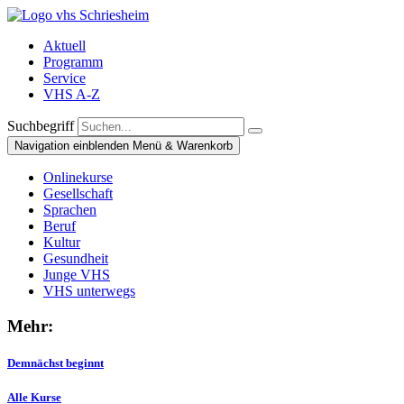
Aktuell
Programm
Service
VHS A-Z
Suchbegriff
Navigation einblenden
Menü & Warenkorb
Onlinekurse
Gesellschaft
Sprachen
Beruf
Kultur
Gesundheit
Junge VHS
VHS unterwegs
Mehr:
Demnächst beginnt
Alle Kurse