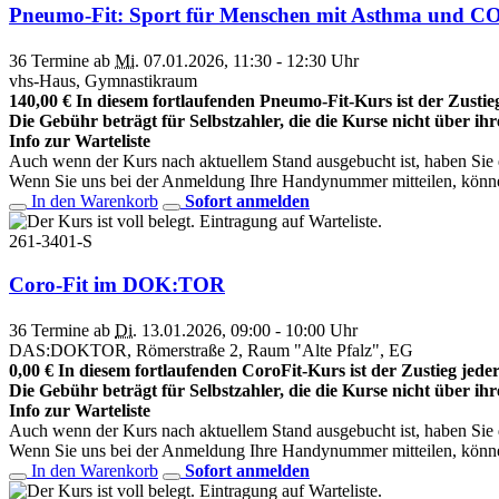
Pneumo-Fit: Sport für Menschen mit Asthma und 
36 Termine ab
Mi.
07.01.2026, 11:30 - 12:30 Uhr
vhs-Haus, Gymnastikraum
140,00 € In diesem fortlaufenden Pneumo-Fit-Kurs ist der Zustieg 
Die Gebühr beträgt für Selbstzahler, die die Kurse nicht über ih
Info zur Warteliste
Auch wenn der Kurs nach aktuellem Stand ausgebucht ist, haben Sie die
Wenn Sie uns bei der Anmeldung Ihre Handynummer mitteilen, könne
In den Warenkorb
Sofort anmelden
261-3401-S
Coro-Fit im DOK:TOR
36 Termine ab
Di.
13.01.2026, 09:00 - 10:00 Uhr
DAS:DOKTOR, Römerstraße 2, Raum "Alte Pfalz", EG
0,00 € In diesem fortlaufenden CoroFit-Kurs ist der Zustieg jederz
Die Gebühr beträgt für Selbstzahler, die die Kurse nicht über ih
Info zur Warteliste
Auch wenn der Kurs nach aktuellem Stand ausgebucht ist, haben Sie die
Wenn Sie uns bei der Anmeldung Ihre Handynummer mitteilen, könne
In den Warenkorb
Sofort anmelden