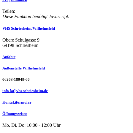
Teilen:
Diese Funktion benötigt Javascript.
VHS Schriesheim/Wilhelmsfeld
Obere Schulgasse 9
69198 Schriesheim
Anfahrt
Außenstelle Wilhelmsfeld
06203-18949-60
info [at] vhs-schriesheim.de
Kontaktformular
Öffnungszeiten
Mo, Di, Do: 10:00 - 12:00 Uhr