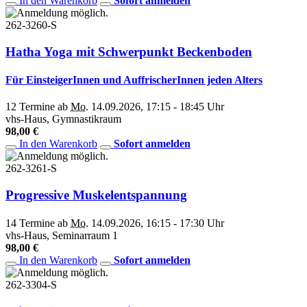
In den Warenkorb
Sofort anmelden
262-3260-S
Hatha Yoga mit Schwerpunkt Beckenboden
Für EinsteigerInnen und AuffrischerInnen jeden Alters
12 Termine ab
Mo.
14.09.2026, 17:15 - 18:45 Uhr
vhs-Haus, Gymnastikraum
98,00 €
In den Warenkorb
Sofort anmelden
262-3261-S
Progressive Muskelentspannung
14 Termine ab
Mo.
14.09.2026, 16:15 - 17:30 Uhr
vhs-Haus, Seminarraum 1
98,00 €
In den Warenkorb
Sofort anmelden
262-3304-S