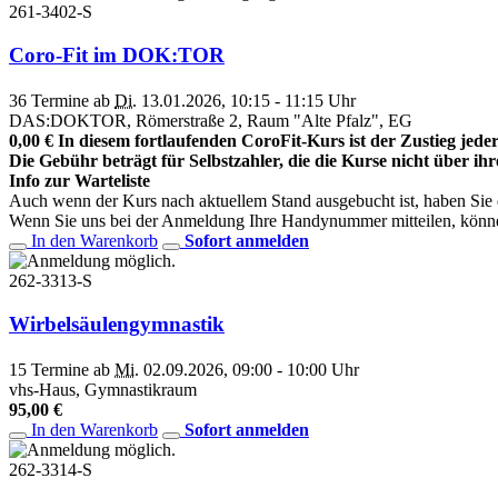
261-3402-S
Coro-Fit im DOK:TOR
36 Termine ab
Di.
13.01.2026, 10:15 - 11:15 Uhr
DAS:DOKTOR, Römerstraße 2, Raum "Alte Pfalz", EG
0,00 € In diesem fortlaufenden CoroFit-Kurs ist der Zustieg jederz
Die Gebühr beträgt für Selbstzahler, die die Kurse nicht über ih
Info zur Warteliste
Auch wenn der Kurs nach aktuellem Stand ausgebucht ist, haben Sie die
Wenn Sie uns bei der Anmeldung Ihre Handynummer mitteilen, könne
In den Warenkorb
Sofort anmelden
262-3313-S
Wirbelsäulengymnastik
15 Termine ab
Mi.
02.09.2026, 09:00 - 10:00 Uhr
vhs-Haus, Gymnastikraum
95,00 €
In den Warenkorb
Sofort anmelden
262-3314-S