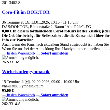
261-3402-S
Coro-Fit im DOK:TOR
36 Termine ab
Di.
13.01.2026, 10:15 - 11:15 Uhr
DAS:DOKTOR, Römerstraße 2, Raum "Alte Pfalz", EG
0,00 € In diesem fortlaufenden CoroFit-Kurs ist der Zustieg jederz
Die Gebühr beträgt für Selbstzahler, die die Kurse nicht über ih
Info zur Warteliste
Auch wenn der Kurs nach aktuellem Stand ausgebucht ist, haben Sie die
Wenn Sie uns bei der Anmeldung Ihre Handynummer mitteilen, könne
In den Warenkorb
Sofort anmelden
262-3313-S
Wirbelsäulengymnastik
15 Termine ab
Mi.
02.09.2026, 09:00 - 10:00 Uhr
vhs-Haus, Gymnastikraum
95,00 €
In den Warenkorb
Sofort anmelden
262-3314-S