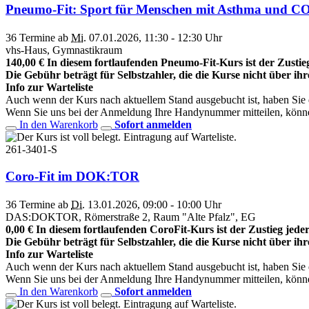
Pneumo-Fit: Sport für Menschen mit Asthma und 
36 Termine ab
Mi.
07.01.2026, 11:30 - 12:30 Uhr
vhs-Haus, Gymnastikraum
140,00 € In diesem fortlaufenden Pneumo-Fit-Kurs ist der Zustieg 
Die Gebühr beträgt für Selbstzahler, die die Kurse nicht über ih
Info zur Warteliste
Auch wenn der Kurs nach aktuellem Stand ausgebucht ist, haben Sie die
Wenn Sie uns bei der Anmeldung Ihre Handynummer mitteilen, könne
In den Warenkorb
Sofort anmelden
261-3401-S
Coro-Fit im DOK:TOR
36 Termine ab
Di.
13.01.2026, 09:00 - 10:00 Uhr
DAS:DOKTOR, Römerstraße 2, Raum "Alte Pfalz", EG
0,00 € In diesem fortlaufenden CoroFit-Kurs ist der Zustieg jederz
Die Gebühr beträgt für Selbstzahler, die die Kurse nicht über ih
Info zur Warteliste
Auch wenn der Kurs nach aktuellem Stand ausgebucht ist, haben Sie die
Wenn Sie uns bei der Anmeldung Ihre Handynummer mitteilen, könne
In den Warenkorb
Sofort anmelden