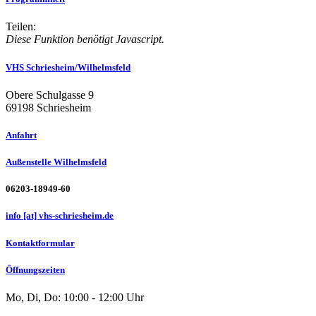
Teilen:
Diese Funktion benötigt Javascript.
VHS Schriesheim/Wilhelmsfeld
Obere Schulgasse 9
69198 Schriesheim
Anfahrt
Außenstelle Wilhelmsfeld
06203-18949-60
info [at] vhs-schriesheim.de
Kontaktformular
Öffnungszeiten
Mo, Di, Do: 10:00 - 12:00 Uhr