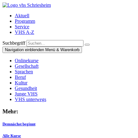
Aktuell
Programm
Service
VHS A-Z
Suchbegriff
Navigation einblenden
Menü & Warenkorb
Onlinekurse
Gesellschaft
Sprachen
Beruf
Kultur
Gesundheit
Junge VHS
VHS unterwegs
Mehr:
Demnächst beginnt
Alle Kurse