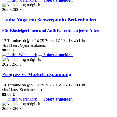
In den Warenkorb
Sofort anmelden
262-3260-S
Hatha Yoga mit Schwerpunkt Beckenboden
Für EinsteigerInnen und AuffrischerInnen jeden Alters
12 Termine ab
Mo.
14.09.2026, 17:15 - 18:45 Uhr
vhs-Haus, Gymnastikraum
98,00 €
In den Warenkorb
Sofort anmelden
262-3261-S
Progressive Muskelentspannung
14 Termine ab
Mo.
14.09.2026, 16:15 - 17:30 Uhr
vhs-Haus, Seminarraum 1
98,00 €
In den Warenkorb
Sofort anmelden
262-3304-S